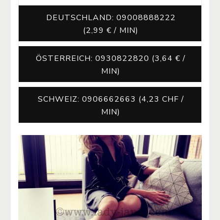
DEUTSCHLAND: 09008888222
(2,99 € / MIN)
ÖSTERREICH: 0930822820 (3,64 € /
MIN)
SCHWEIZ: 0906662663 (4,23 CHF /
MIN)