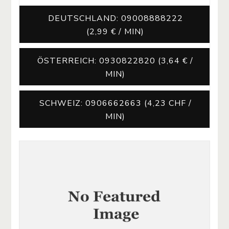
DEUTSCHLAND: 09008888222
(2,99 € / MIN)
ÖSTERREICH: 0930822820 (3,64 € /
MIN)
SCHWEIZ: 0906662663 (4,23 CHF /
MIN)