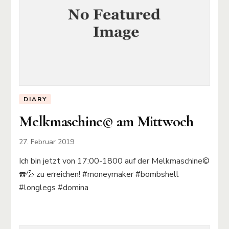
DIARY
Melkmaschine©️ am Mittwoch
27. Februar 2019
Ich bin jetzt von 17:00-1800 auf der Melkmaschine©️
☎️💦 zu erreichen! #moneymaker #bombshell
#longlegs #domina