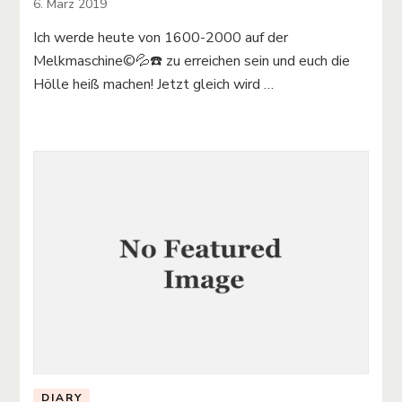
6. März 2019
Ich werde heute von 1600-2000 auf der
Melkmaschine©️💦☎️ zu erreichen sein und euch die
Hölle heiß machen! Jetzt gleich wird …
DIARY