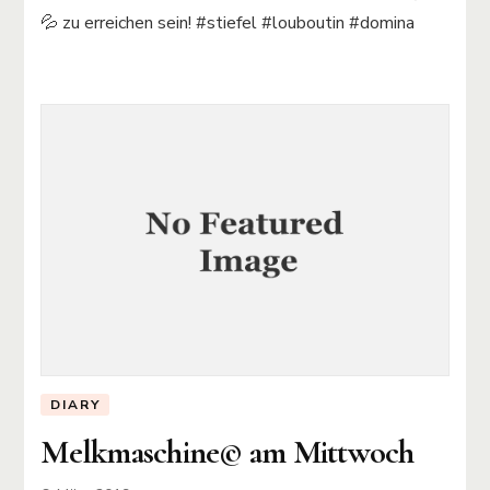
💦 zu erreichen sein! #stiefel #louboutin #domina
DIARY
Melkmaschine©️ am Mittwoch