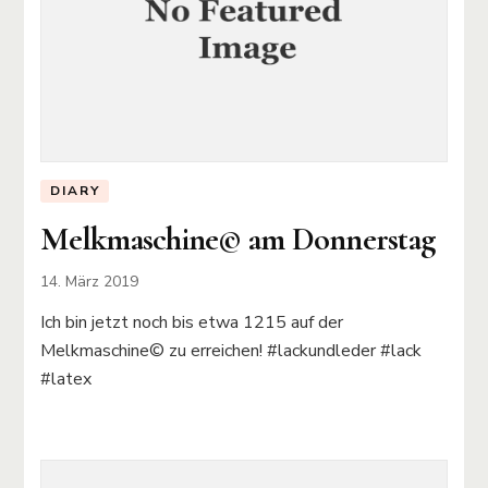
DIARY
Melkmaschine©️ am Donnerstag
14. März 2019
Ich bin jetzt noch bis etwa 1215 auf der
Melkmaschine©️ zu erreichen! #lackundleder #lack
#latex