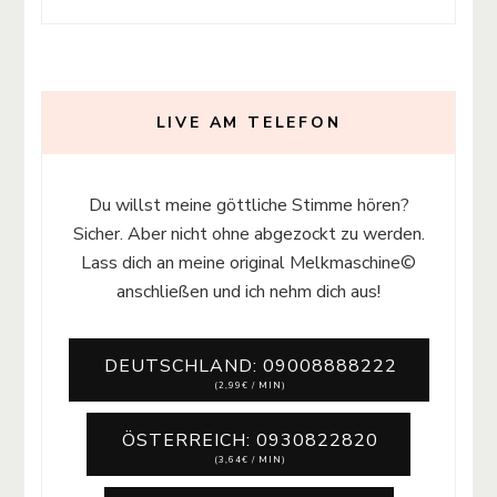
LIVE AM TELEFON
Du willst meine göttliche Stimme hören?
Sicher. Aber nicht ohne abgezockt zu werden.
Lass dich an meine original Melkmaschine©
anschließen und ich nehm dich aus!
DEUTSCHLAND: 09008888222
(2,99€ / MIN)
ÖSTERREICH: 0930822820
(3,64€ / MIN)