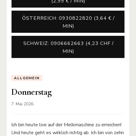
(2,99 € / MIN)
ÖSTERREICH: 0930822820 (3,64 € /
MIN)
SCHWEIZ: 0906662663 (4,23 CHF /
MIN)
ALLGEMEIN
Donnerstag
7. Mai 2026
Ich bin heute live auf der Melkmaschine zu erreichen!
Und heute geht es wirklich richtig ab. Ich bin von zehn