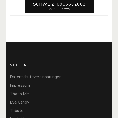
SCHWEIZ: 0906662663
(4,23 CHF / MIN)
SEITEN
Datenschutzvereinbarungen
Impressum
That’s Me
Eye Candy
Tribute