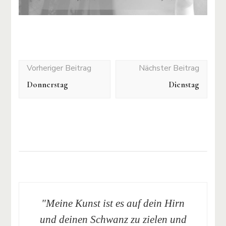
Post
Navigation
Donnerstag
Dienstag
"Meine Kunst ist es auf dein Hirn
und deinen Schwanz zu zielen und