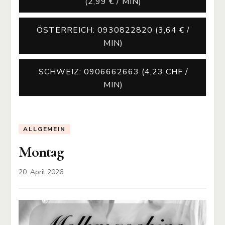
(2,99 € / MIN)
ÖSTERREICH: 0930822820 (3,64 € /
MIN)
SCHWEIZ: 0906662663 (4,23 CHF /
MIN)
ALLGEMEIN
Montag
20. April 2026