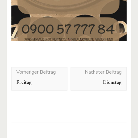
Post
Navigation
Freitag
Dienstag