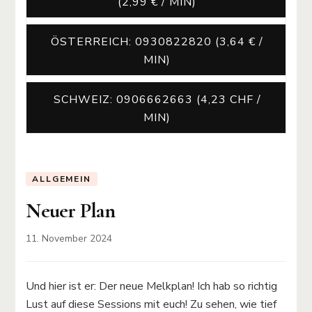
(2,99 € / MIN)
ÖSTERREICH: 0930822820 (3,64 € /
MIN)
SCHWEIZ: 0906662663 (4,23 CHF /
MIN)
ALLGEMEIN
Neuer Plan
11. November 2024
Und hier ist er: Der neue Melkplan! Ich hab so richtig
Lust auf diese Sessions mit euch! Zu sehen, wie tief