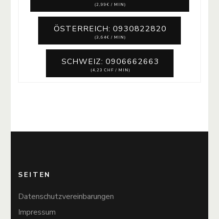
(2,99€ / MIN)
ÖSTERREICH: 0930822820
(3,64€ / MIN)
SCHWEIZ: 0906662663
(4,23 CHF / MIN)
SEITEN
Datenschutzvereinbarungen
Impressum