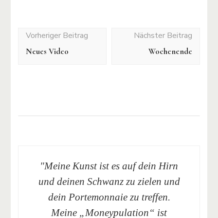
Post
Navigation
Neues Video
Wochenende
"Meine Kunst ist es auf dein Hirn
und deinen Schwanz zu zielen und
dein Portemonnaie zu treffen.
Meine „Moneypulation“ ist